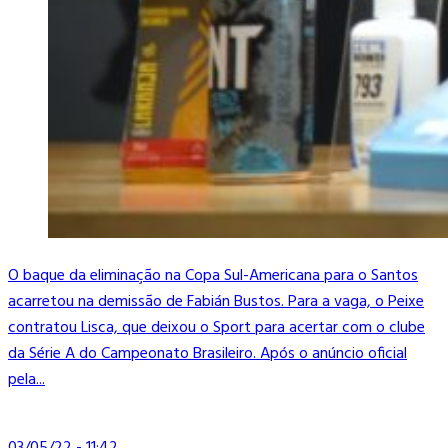
O baque da eliminação na Copa Sul-Americana para o Santos
acarretou na demissão de Fabián Bustos. Para a vaga, o Peixe
contratou Lisca, que deixou o Sport para acertar com o clube
da Série A do Campeonato Brasileiro. Após o anúncio oficial
pela...