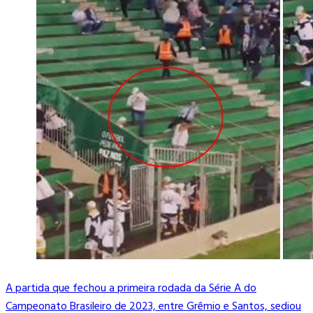
A partida que fechou a primeira rodada da Série A do
Campeonato Brasileiro de 2023, entre Grêmio e Santos, sediou