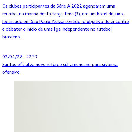
Os clubes participantes da Série A 2022 agendaram uma
reunião, na manhã desta terça-feira (3), em um hotel de luxo,
localizado em São Paulo. Nesse sentido, o objetivo do encontro
é debater o início de uma liga independente no futebol
brasileiro....
02/04/22 - 22:39
Santos oficializa novo reforço sul-americano para sistema
ofensivo