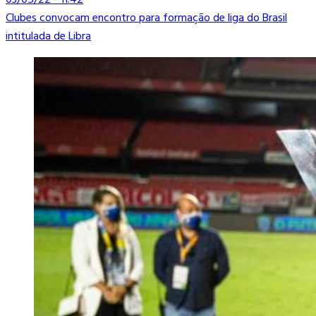
03/05/22 - 11:42
Clubes convocam encontro para formação de liga do Brasil
intitulada de Libra