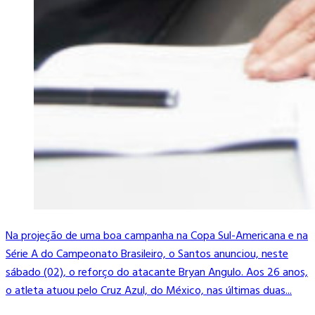
Na projeção de uma boa campanha na Copa Sul-Americana e na
Série A do Campeonato Brasileiro, o Santos anunciou, neste
sábado (02), o reforço do atacante Bryan Angulo. Aos 26 anos,
o atleta atuou pelo Cruz Azul, do México, nas últimas duas...