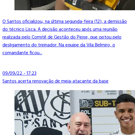
O Santos oficializou, na última segunda-feira (12), a demissão
do técnico Lisca. A decisão aconteceu após uma reunião
realizada pelo Comitê de Gestão do Peixe, que optou pelo
desligamento do treinador. Na equipe da Vila Belmiro, o
comandante ficou...
09/09/22 - 17:23
Santos acerta renovação de meia-atacante da base