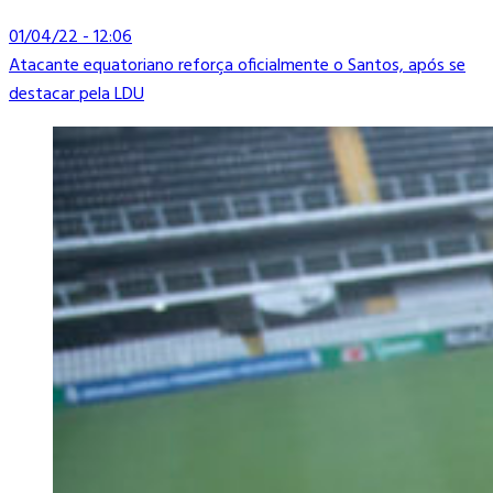
01/04/22 - 12:06
Atacante equatoriano reforça oficialmente o Santos, após se
destacar pela LDU