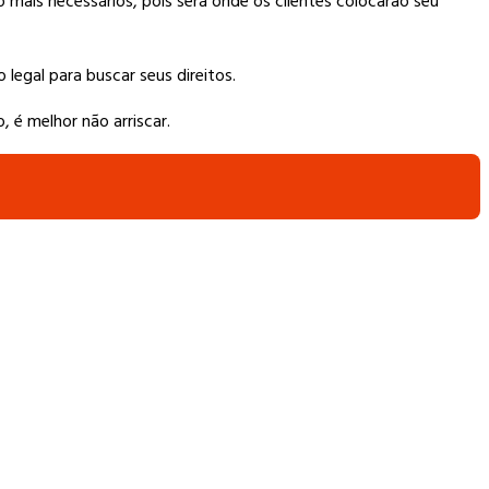
 mais necessários, pois será onde os clientes colocarão seu
legal para buscar seus direitos.
 é melhor não arriscar.