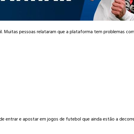
il. Muitas pessoas relataram que a plataforma tem problemas co
de entrar e apostar em jogos de futebol que ainda estão a decorr