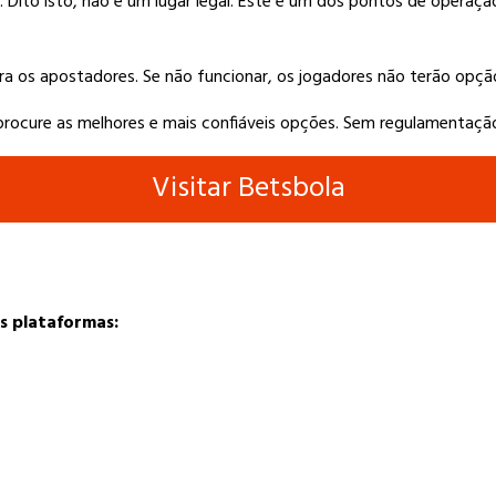
Dito isto, não é um lugar legal. Este é um dos pontos de operação
a os apostadores. Se não funcionar, os jogadores não terão opção 
ocure as melhores e mais confiáveis ​​opções. Sem regulamentação,
Visitar Betsbola
s plataformas: