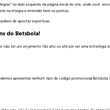
“Regras” no lado esquerdo da página inicial do site, onde você enco
 site na íntegra e entender bem os pontos.
sileiro de apostas esportivas.
ns do Betsbola!
, por não ter um orçamento tão alto ou até por ser uma estratégia
odemos apresentar nenhum tipo de código promocional Betsbola. 