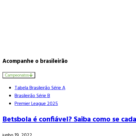
Acompanhe o brasileirão
Campeonatos
Tabela Brasileirão Série A
Brasileirão Série B
Premier League 2025
Betsbola é confiável? Saiba como se cadas
junho 19, 2022