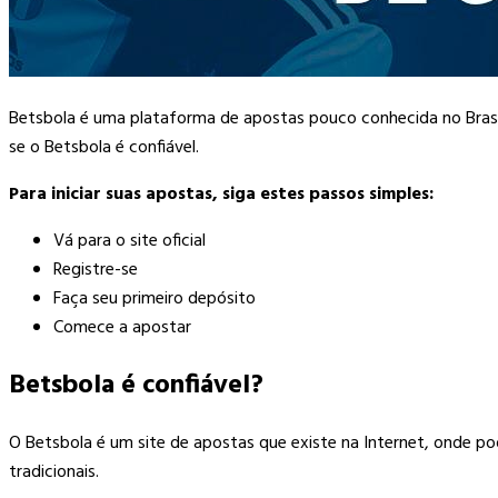
Betsbola é uma plataforma de apostas pouco conhecida no Bras
se o Betsbola é confiável.
Para iniciar suas apostas, siga estes passos simples:
Vá para o site oficial
Registre-se
Faça seu primeiro depósito
Comece a apostar
Betsbola é confiável?
O Betsbola é um site de apostas que existe na Internet, onde po
tradicionais.