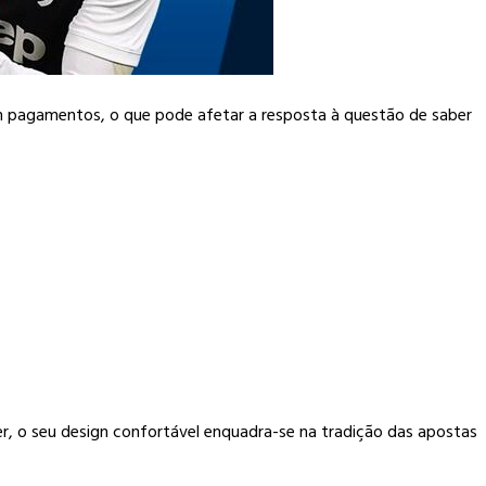
m pagamentos, o que pode afetar a resposta à questão de saber
er, o seu design confortável enquadra-se na tradição das apostas