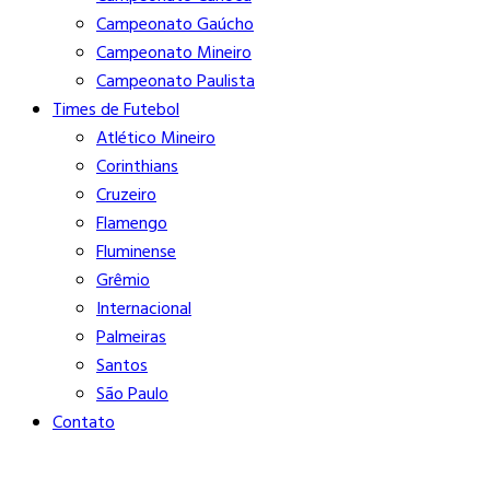
Campeonato Gaúcho
Campeonato Mineiro
Campeonato Paulista
Times de Futebol
Atlético Mineiro
Corinthians
Cruzeiro
Flamengo
Fluminense
Grêmio
Internacional
Palmeiras
Santos
São Paulo
Contato