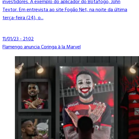
investidores. A exemplo do aplicador do Botafogo, John
Textor. Em entrevista ao site Fogão Net, na noite da última
terça-feira (24), o...
11/01/23 - 21:02
Flamengo anuncia Coringa à la Marvel