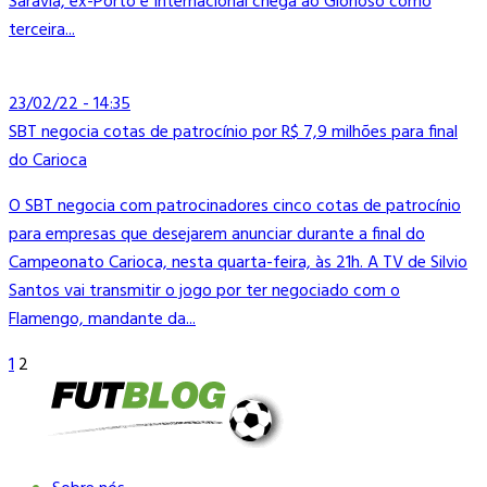
Saravia, ex-Porto e Internacional chega ao Glorioso como
terceira...
23/02/22 - 14:35
SBT negocia cotas de patrocínio por R$ 7,9 milhões para final
do Carioca
O SBT negocia com patrocinadores cinco cotas de patrocínio
para empresas que desejarem anunciar durante a final do
Campeonato Carioca, nesta quarta-feira, às 21h. A TV de Silvio
Santos vai transmitir o jogo por ter negociado com o
Flamengo, mandante da...
1
2