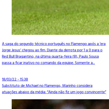
A saga do segundo técnico português no Flamengo após a ‘era
Jorge Jesus’ chegou ao fim. Diante da derrota por 1 a 0 para o
Red Bull Bragantino, na última quarta-feira (8), Paulo Sousa
passa a ficar inativo no comando da equipe. Somente a...
18/03/22 - 15:38
Substituto de Michael no Flamengo, Marinho considera
atuações abaixo da média: “Ainda não fiz um jogo convincente”