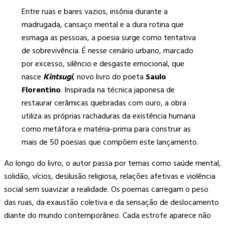
Entre ruas e bares vazios, insônia durante a
madrugada, cansaço mental e a dura rotina que
esmaga as pessoas, a poesia surge como tentativa
de sobrevivência. É nesse cenário urbano, marcado
por excesso, silêncio e desgaste emocional, que
nasce
Kintsugi
, novo livro do poeta
Saulo
Florentino
. Inspirada na técnica japonesa de
restaurar cerâmicas quebradas com ouro, a obra
utiliza as próprias rachaduras da existência humana
como metáfora e matéria-prima para construir as
mais de 50 poesias que compõem este lançamento.
Ao longo do livro, o autor passa por temas como saúde mental,
solidão, vícios, desilusão religiosa, relações afetivas e violência
social sem suavizar a realidade. Os poemas carregam o peso
das ruas, da exaustão coletiva e da sensação de deslocamento
diante do mundo contemporâneo. Cada estrofe aparece não