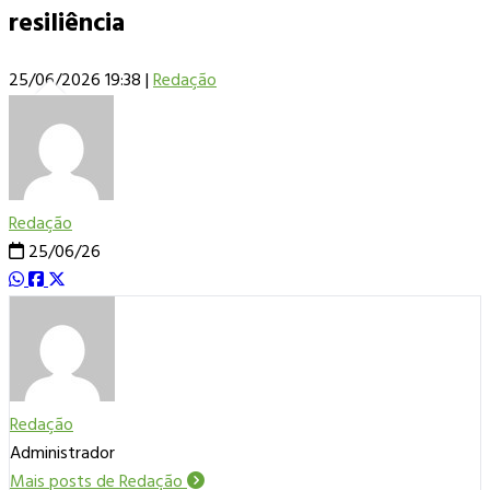
resiliência
25/06/2026 19:38
|
Redação
Redação
25/06/26
Redação
Administrador
Mais posts de Redação