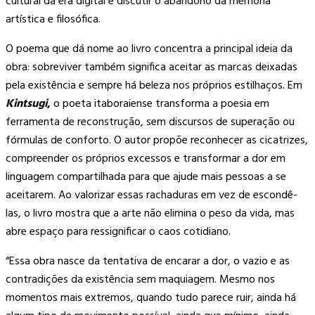
cultural da era digital e discutir o abandono da memória
artística e filosófica.
O poema que dá nome ao livro concentra a principal ideia da
obra: sobreviver também significa aceitar as marcas deixadas
pela existência e sempre há beleza nos próprios estilhaços. Em
Kintsugi
,
o poeta itaboraiense transforma a poesia em
ferramenta de reconstrução, sem discursos de superação ou
fórmulas de conforto. O autor propõe reconhecer as cicatrizes,
compreender os próprios excessos e transformar a dor em
linguagem compartilhada para que ajude mais pessoas a se
aceitarem. Ao valorizar essas rachaduras em vez de escondê-
las, o livro mostra que a arte não elimina o peso da vida, mas
abre espaço para ressignificar o caos cotidiano.
“Essa obra nasce da tentativa de encarar a dor, o vazio e as
contradições da existência sem maquiagem. Mesmo nos
momentos mais extremos, quando tudo parece ruir, ainda há