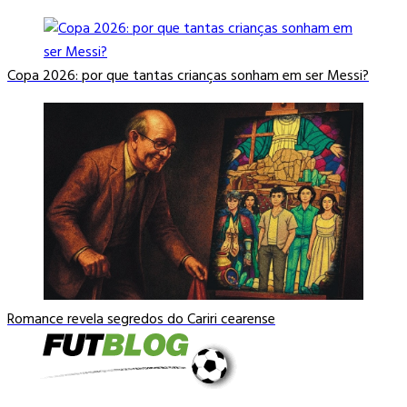
Copa 2026: por que tantas crianças sonham em ser Messi?
Romance revela segredos do Cariri cearense