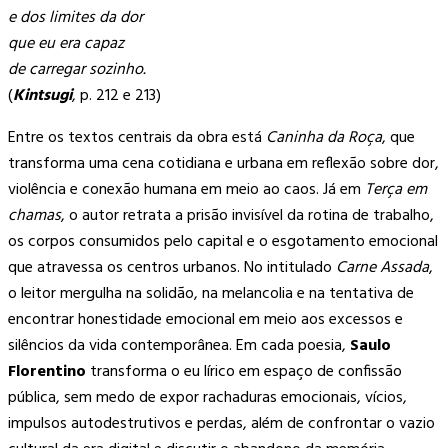
e dos limites da dor
que eu era capaz
de carregar sozinho.
(
Kintsugi
, p. 212 e 213)
Entre os textos centrais da obra está
Caninha da Roça
, que
transforma uma cena cotidiana e urbana em reflexão sobre dor,
violência e conexão humana em meio ao caos. Já em
Terça em
chamas
, o autor retrata a prisão invisível da rotina de trabalho,
os corpos consumidos pelo capital e o esgotamento emocional
que atravessa os centros urbanos. No intitulado
Carne Assada
,
o leitor mergulha na solidão, na melancolia e na tentativa de
encontrar honestidade emocional em meio aos excessos e
silêncios da vida contemporânea. Em cada poesia,
Saulo
Florentino
transforma o eu lírico em espaço de confissão
pública, sem medo de expor rachaduras emocionais, vícios,
impulsos autodestrutivos e perdas, além de confrontar o vazio