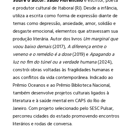
Sobre
o autor:
Saulo Florentino
é escritor, poeta
e produtor cultural de Itaboraí (RJ). Desde a infância,
utiliza a escrita como forma de expressão diante de
temas como depressão, ansiedade, amor, solidão e
desgaste emocional, elementos que atravessam sua
produção literária. Autor dos livros
Um marginal que
voou baixo demais
(2017),
A diferença entre o
veneno e o remédio é a dose
(2019) e
Apagando a
luz no fim do túnel ou a verdade humana
(2024),
constrói obras voltadas às fragilidades humanas e
aos conflitos da vida contemporânea. Indicado ao
Prêmio Oceanos e ao Prêmio Biblioteca Nacional,
também desenvolve projetos culturais ligados à
literatura e à saúde mental em CAPS do Rio de
Janeiro. Com projeto selecionado pelo SESC Pulsar,
percorreu cidades do estado promovendo encontros
literários e rodas de conversa.