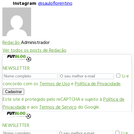
Instagram
:
@sauloflorentino
Redação
Administrador
Ver todos os posts de Redação
NEWSLETTER
Li e
concordo com os
Termos de Uso
e
Política de Privacidade
.
Cadastrar
Este site é protegido pelo reCAPTCHA e sujeito à
Política de
Privacidade
e aos
Termos de Serviço
do Google.
NEWSLETTER
Li e