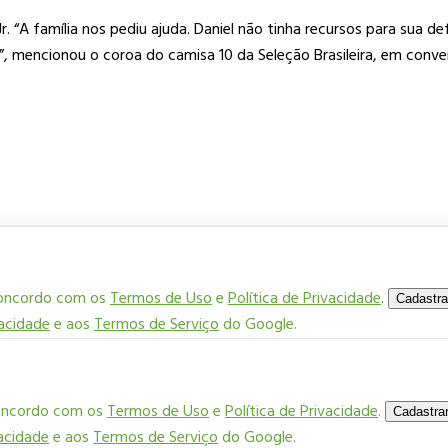
. “A família nos pediu ajuda. Daniel não tinha recursos para sua 
, mencionou o coroa do camisa 10 da Seleção Brasileira, em conve
concordo com os
Termos de Uso
e
Política de Privacidade
.
Cadastra
vacidade
e aos
Termos de Serviço
do Google.
concordo com os
Termos de Uso
e
Política de Privacidade
.
Cadastra
vacidade
e aos
Termos de Serviço
do Google.