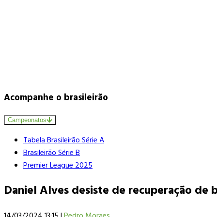
Acompanhe o brasileirão
Campeonatos
Tabela Brasileirão Série A
Brasileirão Série B
Premier League 2025
Daniel Alves desiste de recuperação de 
14/03/2024 13:15
|
Pedro Moraes