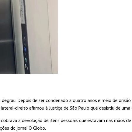
um degrau. Depois de ser condenado a quatro anos e meio de pris
lateral-direito afirmou à Justiça de São Paulo que desistiu de uma
a cobrava a devolução de itens pessoais que estavam nas mãos de 
ções do jornal O Globo.