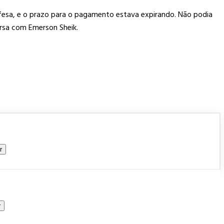
defesa, e o prazo para o pagamento estava expirando. Não podia
rsa com Emerson Sheik.
r
r