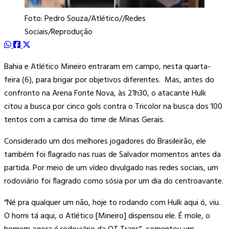
Foto: Pedro Souza/Atlético//Redes
Sociais/Reprodução
Bahia e Atlético Mineiro entraram em campo, nesta quarta-
feira (6), para brigar por objetivos diferentes. Mas, antes do
confronto na Arena Fonte Nova, às 21h30, o atacante Hulk
citou a busca por cinco gols contra o Tricolor na busca dos 100
tentos com a camisa do time de Minas Gerais.
Considerado um dos melhores jogadores do Brasileirão, ele
também foi flagrado nas ruas de Salvador momentos antes da
partida. Por meio de um vídeo divulgado nas redes sociais, um
rodoviário foi flagrado como sósia por um dia do centroavante.
“Né pra qualquer um não, hoje to rodando com Hulk aqui ó, viu.
O homi tá aqui, o Atlético [Mineiro] dispensou ele. É mole, o