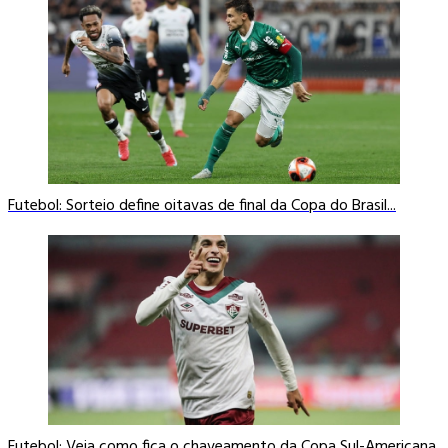
Futebol: Sorteio define oitavas de final da Copa do Brasil...
Futebol: Veja como fica o chaveamento da Copa Sul-Americana