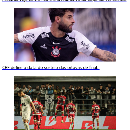
CBF define a data do sorteio das oitavas de final...