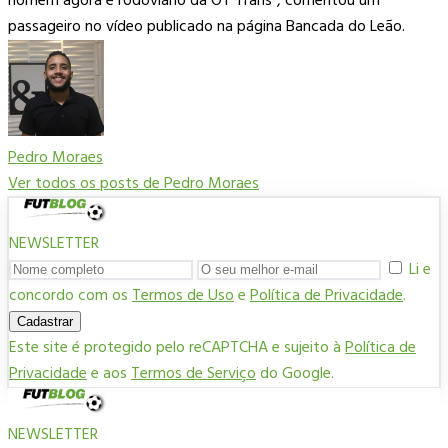
homem agora é rodoviário da OT Trans”, comentou um
passageiro no vídeo publicado na página Bancada do Leão.
Pedro Moraes
Ver todos os posts de Pedro Moraes
NEWSLETTER
Li e
concordo com os
Termos de Uso
e
Política de Privacidade
.
Cadastrar
Este site é protegido pelo reCAPTCHA e sujeito à
Política de
Privacidade
e aos
Termos de Serviço
do Google.
NEWSLETTER