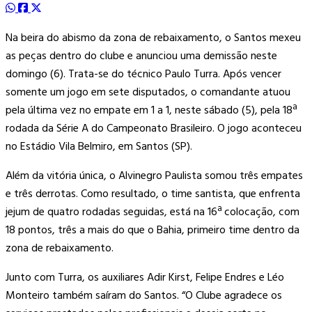
Na beira do abismo da zona de rebaixamento, o Santos mexeu
as peças dentro do clube e anunciou uma demissão neste
domingo (6). Trata-se do técnico Paulo Turra. Após vencer
somente um jogo em sete disputados, o comandante atuou
pela última vez no empate em 1 a 1, neste sábado (5), pela 18ª
rodada da Série A do Campeonato Brasileiro. O jogo aconteceu
no Estádio Vila Belmiro, em Santos (SP).
Além da vitória única, o Alvinegro Paulista somou três empates
e três derrotas. Como resultado, o time santista, que enfrenta
jejum de quatro rodadas seguidas, está na 16ª colocação, com
18 pontos, três a mais do que o Bahia, primeiro time dentro da
zona de rebaixamento.
Junto com Turra, os auxiliares Adir Kirst, Felipe Endres e Léo
Monteiro também saíram do Santos. “O Clube agradece os