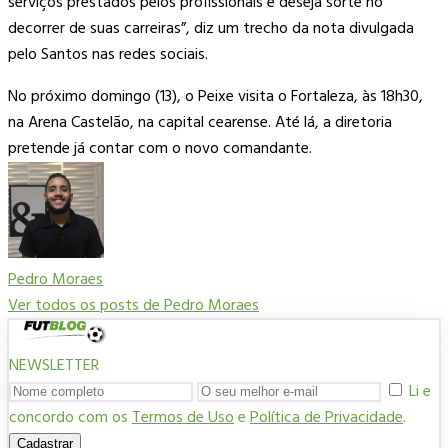
serviços prestados pelos profissionais e deseja sorte no
decorrer de suas carreiras”, diz um trecho da nota divulgada
pelo Santos nas redes sociais.
No próximo domingo (13), o Peixe visita o Fortaleza, às 18h30,
na Arena Castelão, na capital cearense. Até lá, a diretoria
pretende já contar com o novo comandante.
Pedro Moraes
Ver todos os posts de Pedro Moraes
NEWSLETTER
Li e
concordo com os
Termos de Uso
e
Política de Privacidade
.
Cadastrar