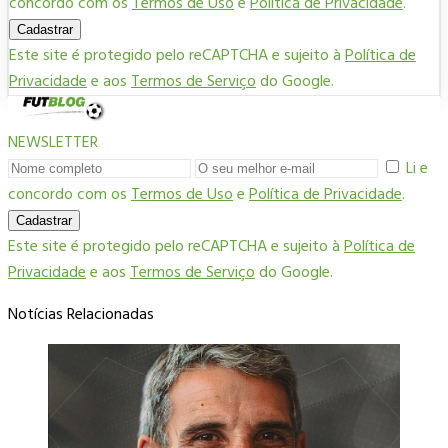
concordo com os
Termos de Uso
e
Política de Privacidade
.
Cadastrar
Este site é protegido pelo reCAPTCHA e sujeito à
Política de
Privacidade
e aos
Termos de Serviço
do Google.
NEWSLETTER
Li e
concordo com os
Termos de Uso
e
Política de Privacidade
.
Cadastrar
Este site é protegido pelo reCAPTCHA e sujeito à
Política de
Privacidade
e aos
Termos de Serviço
do Google.
Notícias Relacionadas